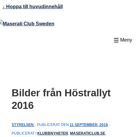
↓ Hoppa till huvudinnehåll
Meny
Bilder från Höstrallyt
2016
STYRELSEN
PUBLICERAT DEN
11 SEPTEMBER, 2016
PUBLICERAT I
KLUBBNYHETER
,
MASERATICLUB.SE
,