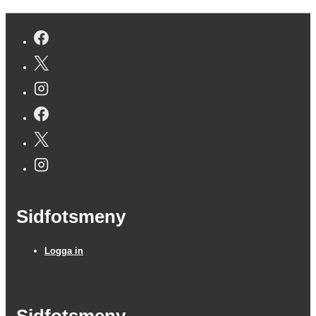
Sidfotsmeny
Logga in
Sidfotsmeny