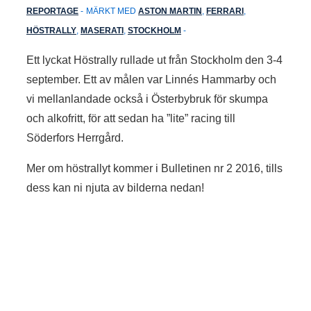
REPORTAGE
MÄRKT MED
ASTON MARTIN
,
FERRARI
,
HÖSTRALLY
,
MASERATI
,
STOCKHOLM
Ett lyckat Höstrally rullade ut från Stockholm den 3-4
september. Ett av målen var Linnés Hammarby och
vi mellanlandade också i Österbybruk för skumpa
och alkofritt, för att sedan ha ”lite” racing till
Söderfors Herrgård.
Mer om höstrallyt kommer i Bulletinen nr 2 2016, tills
dess kan ni njuta av bilderna nedan!