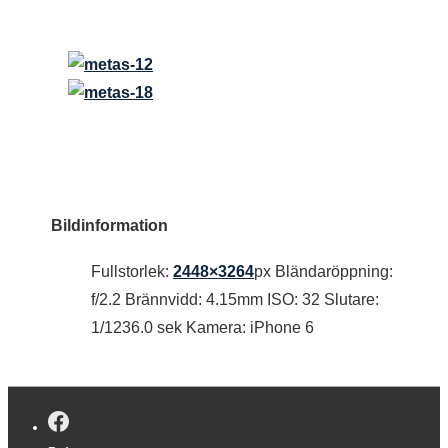
Bildinformation
Fullstorlek:
2448×3264
px
Bländaröppning:
f/2.2
Brännvidd: 4.15mm
ISO: 32
Slutare:
1/1236.0 sek
Kamera: iPhone 6