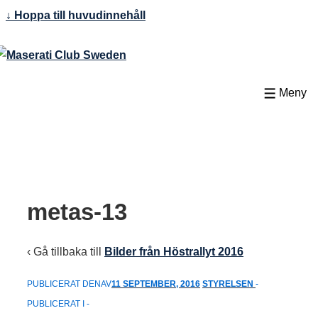
↓ Hoppa till huvudinnehåll
Meny
metas-13
‹ Gå tillbaka till
Bilder från Höstrallyt 2016
PUBLICERAT DENAV
11 SEPTEMBER, 2016
STYRELSEN
PUBLICERAT I