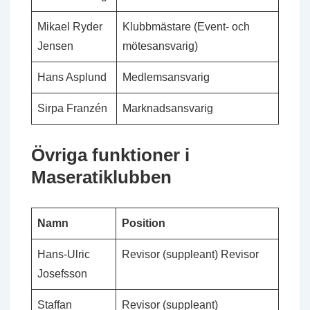
Mikael Ryder
Klubbmästare (Event- och
Jensen
mötesansvarig)
Hans Asplund
Medlemsansvarig
Sirpa Franzén
Marknadsansvarig
Övriga funktioner i
Maseratiklubben
Namn
Position
Hans-Ulric
Revisor (suppleant) Revisor
Josefsson
Staffan
Revisor (suppleant)