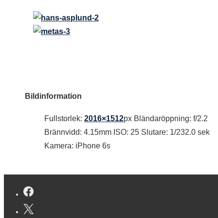
Bildinformation
Fullstorlek:
2016×1512
px
Bländaröppning: f/2.2
Brännvidd: 4.15mm
ISO: 25
Slutare: 1/232.0 sek
Kamera: iPhone 6s