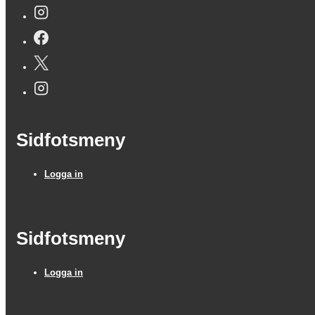
Sidfotsmeny
Logga in
Sidfotsmeny
Logga in