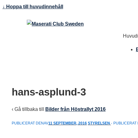
↓ Hoppa till huvudinnehåll
Huvudn
hans-asplund-3
‹ Gå tillbaka till
Bilder från Höstrallyt 2016
PUBLICERAT DENAV
11 SEPTEMBER, 2016
STYRELSEN
PUBLICERAT 