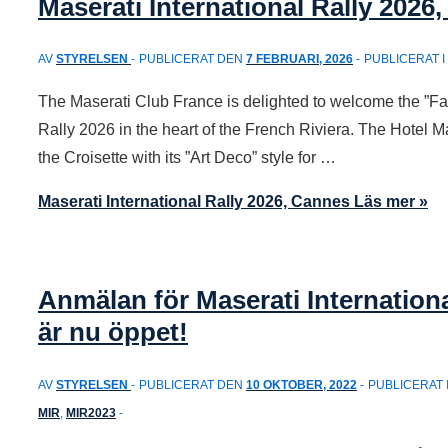
Maserati International Rally 2026
AV
STYRELSEN
PUBLICERAT DEN
7 FEBRUARI, 2026
PUBLICERAT I
The Maserati Club France is delighted to welcome the ”Fami
Rally 2026 in the heart of the French Riviera. The Hotel Ma
the Croisette with its ”Art Deco” style for …
Maserati International Rally 2026, Cannes
Läs mer »
Anmälan för Maserati Internationa
är nu öppet!
AV
STYRELSEN
PUBLICERAT DEN
10 OKTOBER, 2022
PUBLICERAT 
MIR
,
MIR2023