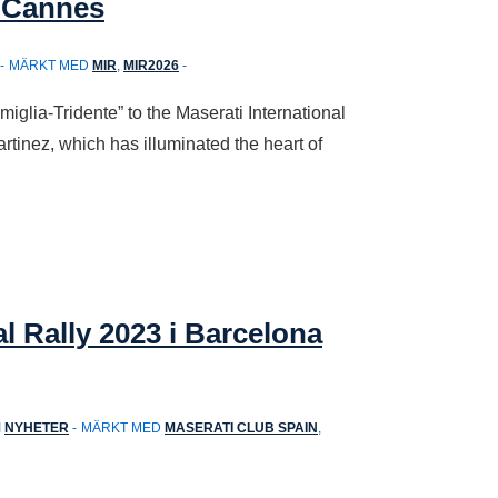
, Cannes
MÄRKT MED
MIR
,
MIR2026
glia-Tridente” to the Maserati International
rtinez, which has illuminated the heart of
l Rally 2023 i Barcelona
I
NYHETER
MÄRKT MED
MASERATI CLUB SPAIN
,