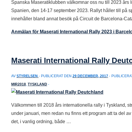
Spanska Maseratiklubben välkomnar oss nu till 2023 års In
Spanien, den 14-17 september 2023. Rallyt håller till på
innehåller bland annat besök på Circuit de Barcelona-Cat
Anmälan för Maserati International Rally 2023 i Barcel
Maserati International Rally Deut
AV
STYRELSEN
PUBLICERAT DEN
29 DECEMBER, 2017
PUBLICERAT
MIR2018
,
TYSKLAND
Välkommen till 2018 års internationella rally i Tyskland, s
under januari, men redan nu finns ett program att ta del av – 
det, i vanlig ordning, både …