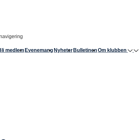
avigering
Bli medlem
Evenemang
Nyheter
Bulletinen
Om klubben