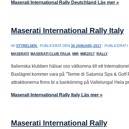
Maserati International Rally Deutchland
Läs mer »
Maserati International Rally Italy
AV
STYRELSEN
PUBLICERAT DEN
30 JANUARI, 2017
PUBLICERAT I
MASERATI
,
MASERATI CLUB ITALIA
,
MIR
,
MIR2017
,
RALLY
Italienska klubben hälsar oss välkomna till ett Internationel
Baslägret kommer vara på ”Terme di Saturnia Spa & Golf R
attraktionerna finns bl a bankörning på Vallelunga! Hela
Maserati International Rally Italy
Läs mer »
Maserati International Rally