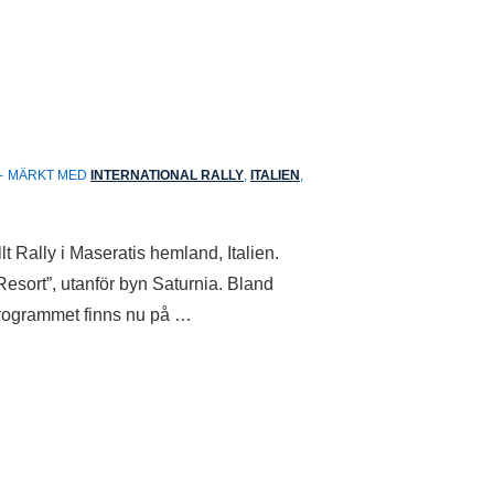
MÄRKT MED
INTERNATIONAL RALLY
,
ITALIEN
,
lt Rally i Maseratis hemland, Italien.
esort”, utanför byn Saturnia. Bland
 programmet finns nu på …