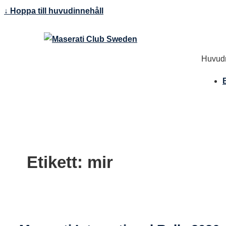
↓ Hoppa till huvudinnehåll
Huvudn
Etikett:
mir