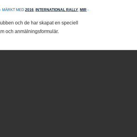
MÄRKT MED
2016
,
INTERNATIONAL RALLY
,
MIR
klubben och de har skapat en speciell
gram och anmälningsformulär.