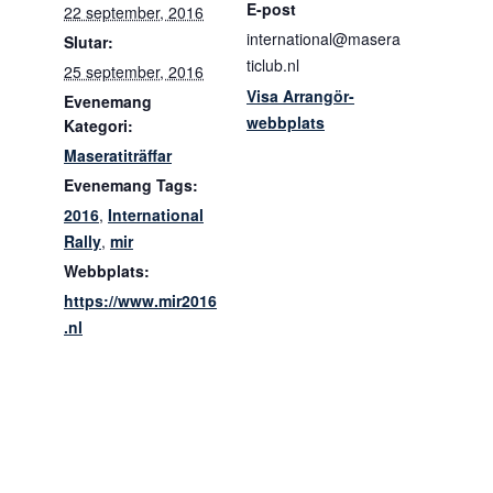
E-post
22 september, 2016
international@masera
Slutar:
ticlub.nl
25 september, 2016
Visa Arrangör-
Evenemang
webbplats
Kategori:
Maseratiträffar
Evenemang Tags:
2016
,
International
Rally
,
mir
Webbplats:
https://www.mir2016
.nl