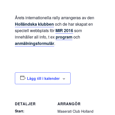
Årets internationella rally arrangeras av den
Holländska klubben
och de har skapat en
speciell webbplats för
MIR 2016
som
innehåller all info, t ex
program
och
anmälningsformulär
.
Lägg till i kalender
DETALJER
ARRANGÖR
Start:
Maserati Club Holland