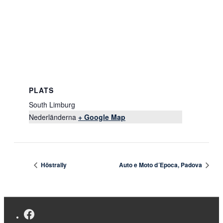
PLATS
South Limburg
Nederländerna
+ Google Map
Höstrally
Auto e Moto d´Epoca, Padova