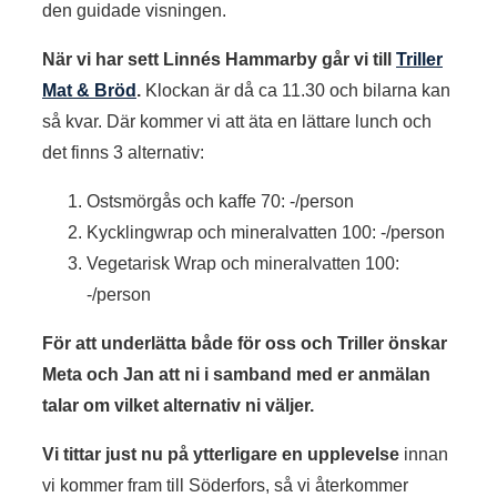
den guidade visningen.
När vi har sett Linnés Hammarby går vi till
Triller
Mat & Bröd
.
Klockan är då ca 11.30 och bilarna kan
så kvar. Där kommer vi att äta en lättare lunch och
det finns 3 alternativ:
Ostsmörgås och kaffe 70: -/person
Kycklingwrap och mineralvatten 100: -/person
Vegetarisk Wrap och mineralvatten 100:
-/person
För att underlätta både för oss och Triller önskar
Meta och Jan att ni i samband med er anmälan
talar om vilket alternativ ni väljer.
Vi tittar just nu på ytterligare en upplevelse
innan
vi kommer fram till Söderfors, så vi återkommer