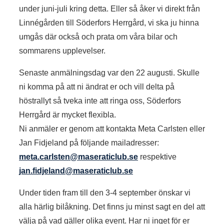
under juni-juli kring detta. Eller så åker vi direkt från
Linnégården till Söderfors Herrgård, vi ska ju hinna
umgås där också och prata om våra bilar och
sommarens upplevelser.
Senaste anmälningsdag var den 22 augusti. Skulle
ni komma på att ni ändrat er och vill delta på
höstrallyt så tveka inte att ringa oss, Söderfors
Herrgård är mycket flexibla.
Ni anmäler er genom att kontakta Meta Carlsten eller
Jan Fidjeland på följande mailadresser:
meta.carlsten@maseraticlub.se
respektive
jan.fidjeland@maseraticlub.se
Under tiden fram till den 3-4 september önskar vi
alla härlig bilåkning. Det finns ju minst sagt en del att
välja på vad gäller olika event. Har ni inget för er