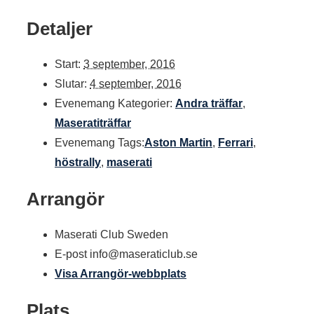
Detaljer
Start:
3 september, 2016
Slutar:
4 september, 2016
Evenemang Kategorier:
Andra träffar
,
Maseratiträffar
Evenemang Tags:
Aston Martin
,
Ferrari
,
höstrally
,
maserati
Arrangör
Maserati Club Sweden
E-post
info@maseraticlub.se
Visa Arrangör-webbplats
Plats