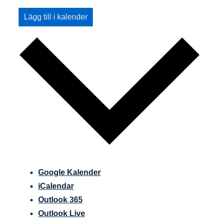
Lägg till i kalender
Google Kalender
iCalendar
Outlook 365
Outlook Live