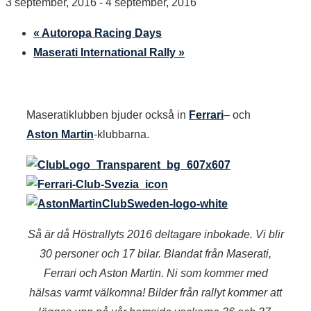
3 september, 2016
-
4 september, 2016
«
Autoropa Racing Days
Maserati International Rally
»
Maseratiklubben bjuder också in
Ferrari
– och
Aston Martin
-klubbarna.
Så är då Höstrallyts 2016 deltagare inbokade. Vi blir
30 personer och 17 bilar. Blandat från Maserati,
Ferrari och Aston Martin. Ni som kommer med
hälsas varmt välkomna! Bilder från rallyt kommer att