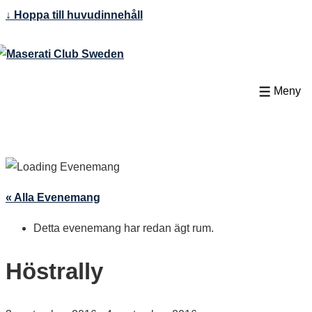
↓ Hoppa till huvudinnehåll
Meny
« Alla Evenemang
Detta evenemang har redan ägt rum.
Höstrally