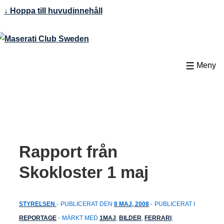
↓ Hoppa till huvudinnehåll
Meny
Rapport från
Skokloster 1 maj
STYRELSEN
PUBLICERAT DEN
8 MAJ, 2008
PUBLICERAT I
REPORTAGE
MÄRKT MED
1MAJ
,
BILDER
,
FERRARI
,