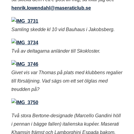
henrik.lowendahl@maseraticlub.se
Samling skedde kl 10 vid Bauhaus i Jakobsberg.
Två av deltagarna anländer till Skokloster.
Givet vis var Thomas på plats med klubbens regalier
till försäljning. Vad sägs om ett set ölglas med
treudden på?
Två stora Bertone-designade (Marcello Gandini höll
i pennan i bägge fallen) italienska kupéer. Maserati
Khamsin främst och Lamborghini Espada bakom.