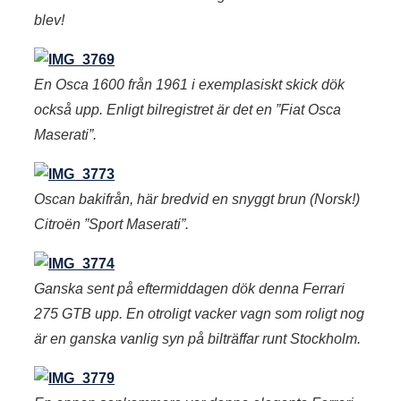
blev!
En Osca 1600 från 1961 i exemplasiskt skick dök
också upp. Enligt bilregistret är det en ”Fiat Osca
Maserati”.
Oscan bakifrån, här bredvid en snyggt brun (Norsk!)
Citroën ”Sport Maserati”.
Ganska sent på eftermiddagen dök denna Ferrari
275 GTB upp. En otroligt vacker vagn som roligt nog
är en ganska vanlig syn på bilträffar runt Stockholm.