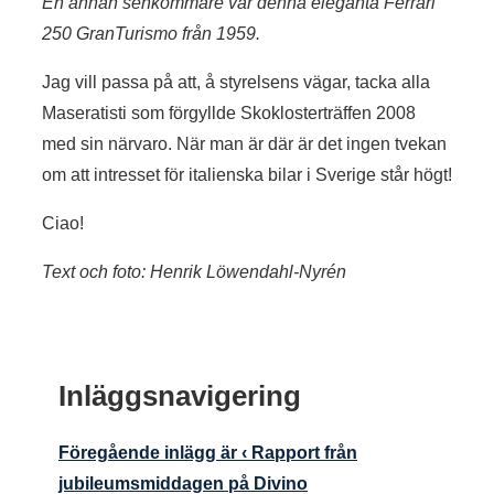
En annan senkommare var denna eleganta Ferrari
250 GranTurismo från 1959.
Jag vill passa på att, å styrelsens vägar, tacka alla
Maseratisti som förgyllde Skoklosterträffen 2008
med sin närvaro. När man är där är det ingen tvekan
om att intresset för italienska bilar i Sverige står högt!
Ciao!
Text och foto: Henrik Löwendahl-Nyrén
Inläggsnavigering
Föregående inlägg är
‹ Rapport från
jubileumsmiddagen på Divino