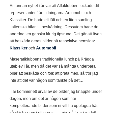
En annan nyhet i år var att Alfaklubben lockade dit
representanter från tidningarna Automobil och
Klassiker. De hade ett tält och en liten samling
italienska bilar till beskådning. Dessutom hade de
anordnat en ganska klurig tipsruna. Det går att även
att beskåda deras bilder på respektive hemsida:
Klassiker
och
Automobil
Maseratiklubbens traditionella lunch på Krägga
uteblev i år, men då det var så många underbara
bilar att beskåda och folk att prata med, så tror jag
inte att det var någon som tänkte på det…
Här kommer ett urval av de bilder jag knäppte under
dagen, men om det är någon som har
kompletterande bilder som ni vill ha upplagda här,
så skicka dem i ett e-post till mig, så fixar jag det!