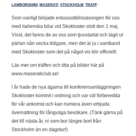
LAMBORGHINI
,
MASERATI
,
STOCKHOLM
,
TRÄFF
Som vanligt började entusiastbilssäsongen för oss
med italienska bilar vid Skokloster slott den 1 maj.
Visst, det fanns de av oss som tjuvstartat och tagit ut
pärlan nån vecka tidigare, men det är ju i samband
med Skokloster som det på något vis blir
officiellt
.
Läs mer om träffen och titta på bilder här på
www.maseraticlub.se!
I år hade de nya ägarna till konferensanläggningen
Skokloster kommit i ordning och var väl förberedda
för vår ankomst och kan numera även erbjuda
övernattning för långväga besökare. (Tänk gärna på
det till nästa år, ni som bor längre bort från
Stockholm än en dagstur!)