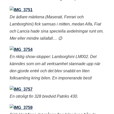
De ädlare märkena (Maserati, Ferrari och
Lamborghini) fick samsas i mitten, medan Alfa, Fiat
och Lancia hade sina speciella avdelningar runt om.
Mer eller mindre iallafall… 😉
En riktig show-stopper: Lamborghini LM002. Det
känndes som om all verksamhet stannade upp när
den gjorde entré och det blev snabbt en liten
folksamling kring bilen. En imponerande best!
En otroligt fin 328 bredvid Patriks 430.