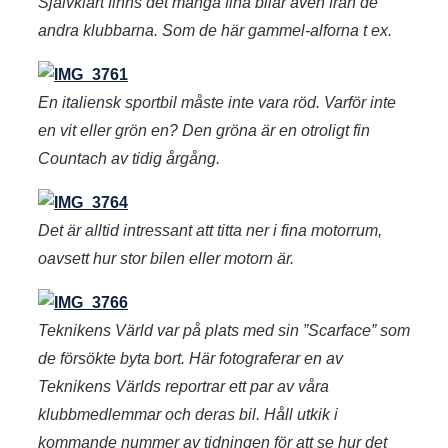
Självklart finns det många fina bilar även från de
andra klubbarna. Som de här gammel-alforna t ex.
En italiensk sportbil måste inte vara röd. Varför inte
en vit eller grön en? Den gröna är en otroligt fin
Countach av tidig årgång.
Det är alltid intressant att titta ner i fina motorrum,
oavsett hur stor bilen eller motorn är.
Teknikens Värld var på plats med sin ”Scarface” som
de försökte byta bort. Här fotograferar en av
Teknikens Världs reportrar ett par av våra
klubbmedlemmar och deras bil. Håll utkik i
kommande nummer av tidningen för att se hur det