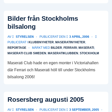
Bilder från Stockholms
bilsalong
AV
STYRELSEN
PUBLICERAT DEN
3 APRIL, 2006
PUBLICERAT I
KLUBBNYHETER
,
MASERATINYHETER
,
REPORTAGE
MÄRKT MED
BILDER
,
FERRARI
,
MASERATI
,
MASERATI CLUB SWEDEN
,
MASERATIKLUBBEN
,
STOCKHOLM
Maserati Club hade en egen monter i Victoriahallen
där Ferrari och Maserati höll till under Stockholms
bilsalong 2006!
Rosersberg augusti 2005
AV
STYRELSEN
PUBLICERAT DEN
3 SEPTEMBER, 2005