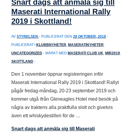
Snart dags att anmäla sig till
Maserati International Rally
2019 i Skottland!
AV
STYRELSEN
PUBLICERAT DEN
28 OKTOBER, 2018
PUBLICERAT I
KLUBBNYHETER
,
MASERATINYHETER
,
UNCATEGORIZED
MÄRKT MED
MASERATI CLUB UK
,
MIR2019
,
SKOTTLAND
Den 1 november öppnar registreringen inför
Maserati International Rally 2019 i Skottland! Rallyt
pågår fredag-måndag, 20-23 september 2019 och
kommer utgå ifrån Gleneagles Hotel med besök på
några av traktens alla praktfulla slott och givetvis
även ett whiskydestilleri för de …
Snart dags att anmäla sig till Maserati