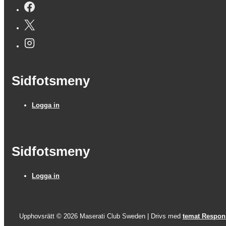
Sidfotsmeny
Logga in
Sidfotsmeny
Logga in
Upphovsrätt © 2026
Maserati Club Sweden
| Drivs med
temat Respon