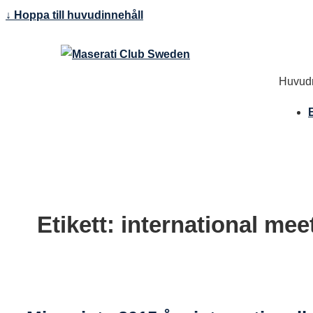
↓ Hoppa till huvudinnehåll
Huvudn
Etikett:
international mee