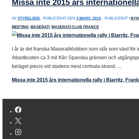
Missa inte 2015 års internationella 
AV
STYRELSEN
PUBLICERAT DEN
3 MARS, 2015
PUBLICERAT I
NYH
MEETING
,
MASERATI
,
MASERATI CLUB FRANCE
I år är det franska Maseratiklubben som står som värd för int
Atlantkusten ca 3 mil från Spanska gränsen och utgångspunk
beläget precis vid stadens mest centrala strand. …
Missa inte 2015 års internationella rally i Biarritz, Frank