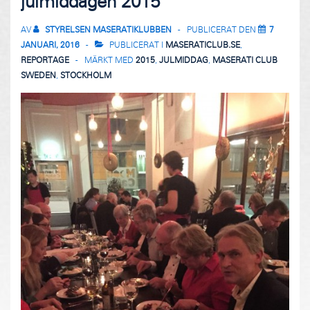
julmiddagen 2015
AV
STYRELSEN MASERATIKLUBBEN
PUBLICERAT DEN
7
JANUARI, 2016
PUBLICERAT I
MASERATICLUB.SE
,
REPORTAGE
MÄRKT MED
2015
,
JULMIDDAG
,
MASERATI CLUB
SWEDEN
,
STOCKHOLM