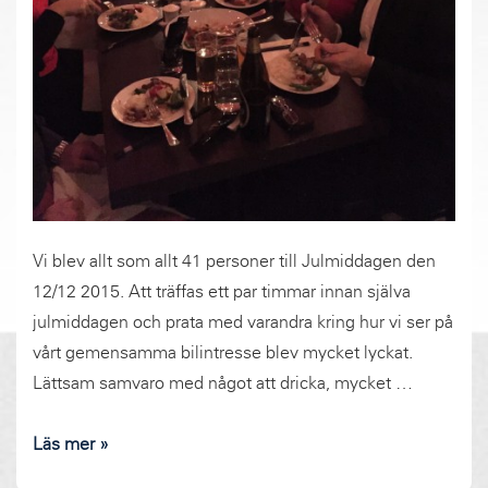
Vi blev allt som allt 41 personer till Julmiddagen den
12/12 2015. Att träffas ett par timmar innan själva
julmiddagen och prata med varandra kring hur vi ser på
vårt gemensamma bilintresse blev mycket lyckat.
Lättsam samvaro med något att dricka, mycket …
Rapport
Läs mer »
och