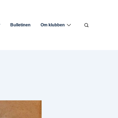
r
Bulletinen
Om klubben