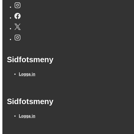
Sidfotsmeny
Logga in
Sidfotsmeny
Logga in