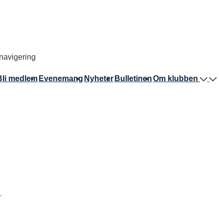
avigering
Bli medlem
Evenemang
Nyheter
Bulletinen
Om klubben