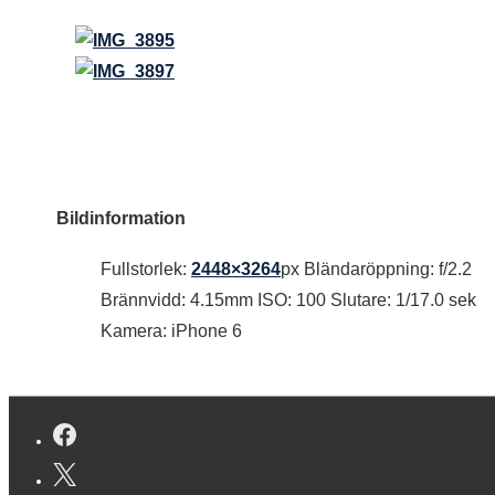
Bildinformation
Fullstorlek:
2448×3264
px
Bländaröppning: f/2.2
Brännvidd: 4.15mm
ISO: 100
Slutare: 1/17.0 sek
Kamera: iPhone 6