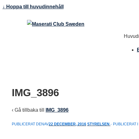
↓ Hoppa till huvudinnehåll
Huvudn
IMG_3896
‹ Gå tillbaka till
IMG_3896
PUBLICERAT DENAV
22 DECEMBER, 2016
STYRELSEN
PUBLICERAT I