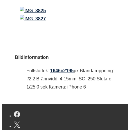
Bildinformation
Fullstorlek:
1646×2195
px
Bländaröppning:
f/2.2
Brännvidd: 4.15mm
ISO: 250
Slutare:
1/25.0 sek
Kamera: iPhone 6