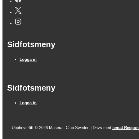
Sidfotsmeny
Logga in
Sidfotsmeny
Logga in
Upphovsrätt © 2026
Maserati Club Sweden
| Drivs med
temat Respon