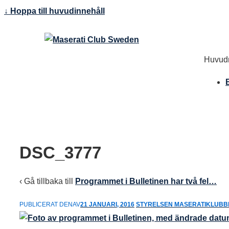
↓ Hoppa till huvudinnehåll
Huvudn
DSC_3777
‹ Gå tillbaka till
Programmet i Bulletinen har två fel…
PUBLICERAT DENAV
21 JANUARI, 2016
STYRELSEN MASERATIKLUBB