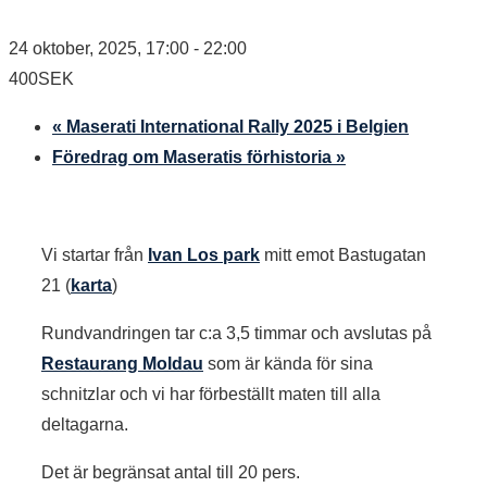
24 oktober, 2025, 17:00
-
22:00
400SEK
«
Maserati International Rally 2025 i Belgien
Föredrag om Maseratis förhistoria
»
Vi startar från
Ivan Los park
mitt emot Bastugatan
21 (
karta
)
Rundvandringen tar c:a 3,5 timmar och avslutas på
Restaurang Moldau
som är kända för sina
schnitzlar och vi har förbeställt maten till alla
deltagarna.
Det är begränsat antal till 20 pers.