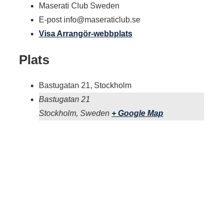
Maserati Club Sweden
E-post
info@maseraticlub.se
Visa Arrangör-webbplats
Plats
Bastugatan 21, Stockholm
Bastugatan 21
Stockholm
,
Sweden
+ Google Map