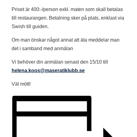
Priset är 400:-/person exkl. maten som skall betalas
till restaurangen. Betalning sker på plats, enklast via
Swish till guiden.
Om man önskar något annat att äta meddelar man
det i samband med anmälan
Vi behöver din anmälan senast den 15/10 till
helena.koos@maseratiklubb.se
Väl mött!