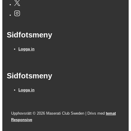
Sidfotsmeny
Logga in
Sidfotsmeny
Logga in
Upphovsrätt © 2026
Maserati Club Sweden
| Drivs med
temat
Responsive