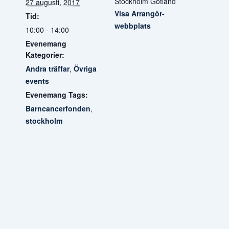
Stockholm Gotland
27 augusti, 2017
Visa Arrangör-
Tid:
webbplats
10:00 - 14:00
Evenemang
Kategorier:
Andra träffar
,
Övriga
events
Evenemang Tags:
Barncancerfonden
,
stockholm