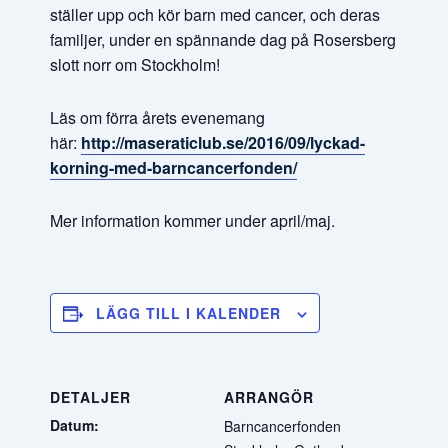
ställer upp och kör barn med cancer, och deras
familjer, under en spännande dag på Rosersberg
slott norr om Stockholm!
Läs om förra årets evenemang
här:
http://maseraticlub.se/2016/09/lyckad-
korning-med-barncancerfonden/
Mer information kommer under april/maj.
LÄGG TILL I KALENDER
DETALJER
ARRANGÖR
Datum:
Barncancerfonden