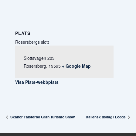
PLATS
Rosersbergs slott
Slottsvägen 203
Rosersberg
,
19595
+ Google Map
Visa Plats-webbplats
Skanör Falsterbo Gran Turismo Show
Italiensk tisdag i Lödde